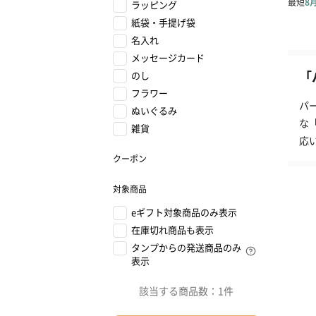
ラッピング
紙袋・手提げ袋
名入れ
メッセージカード
「
のし
フラワー
パ
ぬいぐるみ
な
雑貨
応
クーポン
対象商品
eギフト対象商品のみ表示
在庫切れ商品も表示
タンプからの発送商品のみ
表示
該当する商品数：
1件