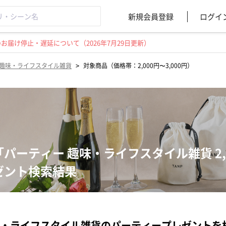
新規会員登録
ログイ
届け停止・遅延について（2026年7月29日更新）
>
趣味・ライフスタイル雑貨
対象商品（価格帯：2,000円〜3,000円）
「パーティー 趣味・ライフスタイル雑貨 2,0
ゼント検索結果
・ライフスタイル雑貨のパーティープレゼントを