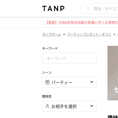
【重要】令和8年熊本地震の影響に伴うお荷物のお
>
>
タンプホーム
パーティープレゼント・ギフト
キーワード
シーン
関係性
趣味