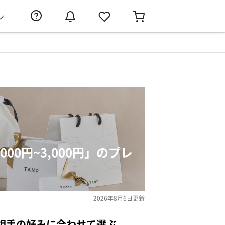
ン
00円~3,000円」のプレ
2026年8月6日
更新
相手の好みに合わせて選ぶ