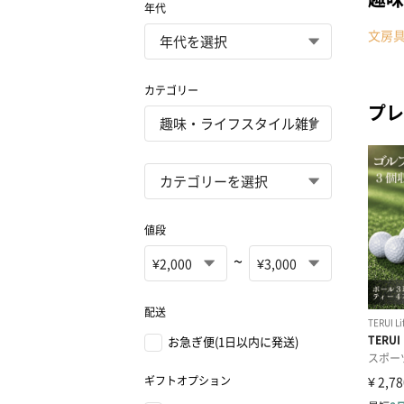
年代
文房
カテゴリー
プレ
値段
~
配送
お急ぎ便(1日以内に発送)
ギフトオプション