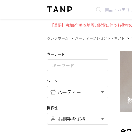
【重要】令和8年熊本地震の影響に伴うお荷物のお
>
>
タンプホーム
パーティープレゼント・ギフト
キーワード
シーン
関係性
食品