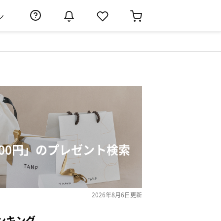
ン
,000円」のプレゼント検索
2026年8月6日
更新
ンキング