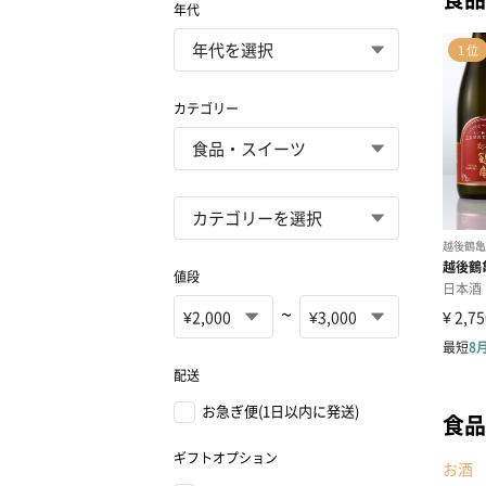
年代
カテゴリー
値段
~
配送
お急ぎ便(1日以内に発送)
食品
ギフトオプション
お酒