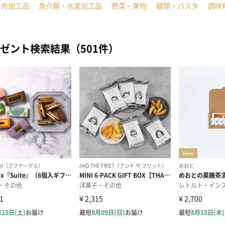
・肉加工品
魚介類・水産加工品
野菜・果物
麺類・パスタ
調味
ゼント検索結果（501件）