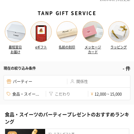
TANP GIFT SERVICE
最短翌日
eギフト
名前の刻印
メッセージ
ラッピング
お届け
カード
-
件
現在の絞り込み条件
パーティー
関係性
食品・スイー...
こだわり
12,000 ~ 15,000
¥
食品・スイーツのパーティープレゼントのおすすめランキ
ング
プレミアムギフト嵐