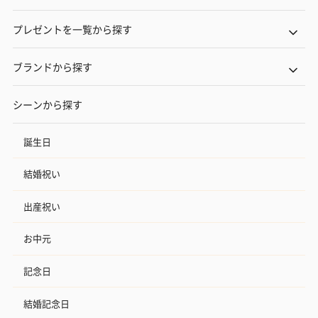
プレゼントを一覧から探す
ブランドから探す
シーンから探す
誕生日
結婚祝い
出産祝い
お中元
記念日
結婚記念日