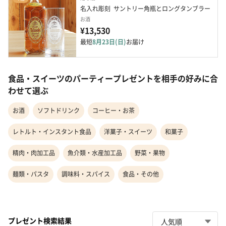
名入れ彫刻  サントリー角瓶とロングタンブラー
お酒
¥13,530
最短
8月23日(日)
お届け
食品・スイーツのパーティープレゼントを相手の好みに合
わせて選ぶ
お酒
ソフトドリンク
コーヒー・お茶
レトルト・インスタント食品
洋菓子・スイーツ
和菓子
精肉・肉加工品
魚介類・水産加工品
野菜・果物
麺類・パスタ
調味料・スパイス
食品・その他
プレゼント検索結果