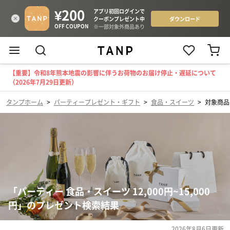
【重要】令和8年熊本地震の影響に伴うお荷物のお届け停止・遅延について
（2026年7月29日更新）
タンプホーム
>
パーティープレゼント・ギフト
>
食品・スイーツ
>
対象商品（
「パーティー 食品・スイーツ 12,000円~15,000
円」のプレゼント検索結果
2026年8月6日
更新