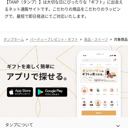
【TANP（タンプ）】は大切な日にぴったりな「ギフト」に出会え
るネット通販サイトです。こだわりの商品をこだわりのラッピン
グで、最短で即日発送にてご対応いたします。
タンプホーム
>
パーティープレゼント・ギフト
>
食品・スイーツ
>
対象商品（
タンプについて