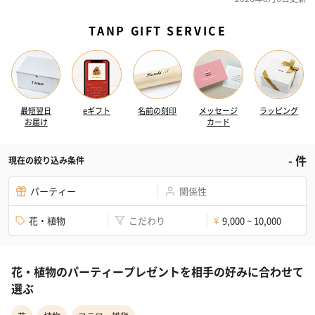
TANP GIFT SERVICE
最短翌日
eギフト
名前の刻印
メッセージ
ラッピング
お届け
カード
-
件
現在の絞り込み条件
パーティー
関係性
花・植物
こだわり
9,000 ~ 10,000
¥
花・植物のパーティープレゼントを相手の好みに合わせて
選ぶ