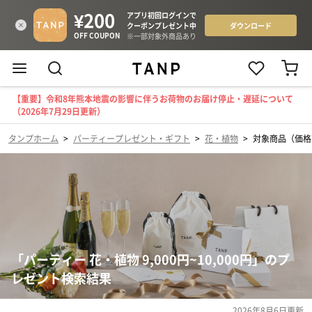
【重要】令和8年熊本地震の影響に伴うお荷物のお届け停止・遅延について
（2026年7月29日更新）
タンプホーム
>
パーティープレゼント・ギフト
>
花・植物
>
対象商品（価格帯：
「パーティー 花・植物 9,000円~10,000円」のプ
レゼント検索結果
2026年8月6日
更新