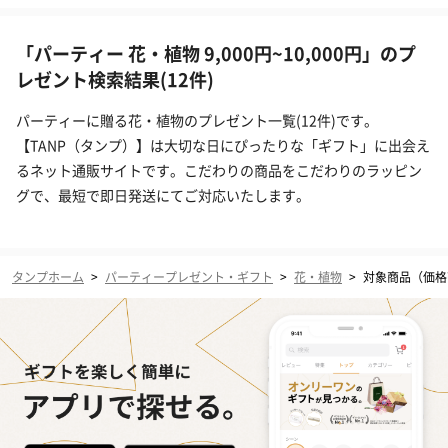
「パーティー 花・植物 9,000円~10,000円」のプ
レゼント検索結果(12件)
パーティーに贈る花・植物のプレゼント一覧(12件)です。
【TANP（タンプ）】は大切な日にぴったりな「ギフト」に出会え
るネット通販サイトです。こだわりの商品をこだわりのラッピン
グで、最短で即日発送にてご対応いたします。
タンプホーム
>
パーティープレゼント・ギフト
>
花・植物
>
対象商品（価格帯：