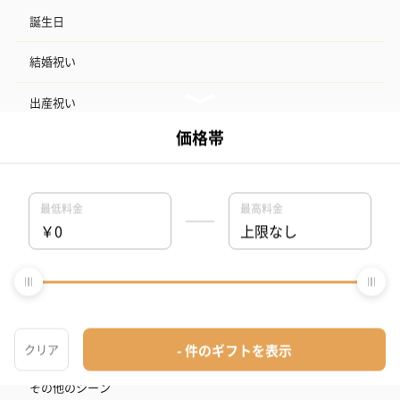
誕生日
結婚祝い
出産祝い
お中元
記念日
結婚記念日
お礼
結婚内祝い
出産内祝い
その他のシーン