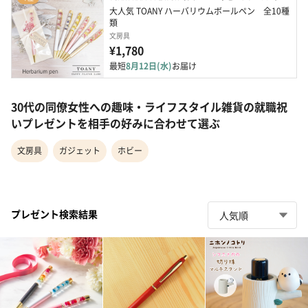
大人気 TOANY ハーバリウムボールペン　全10種
類
文房具
¥1,780
最短
8月12日(水)
お届け
30代の同僚女性への趣味・ライフスタイル雑貨の就職祝
いプレゼントを相手の好みに合わせて選ぶ
文房具
ガジェット
ホビー
プレゼント検索結果