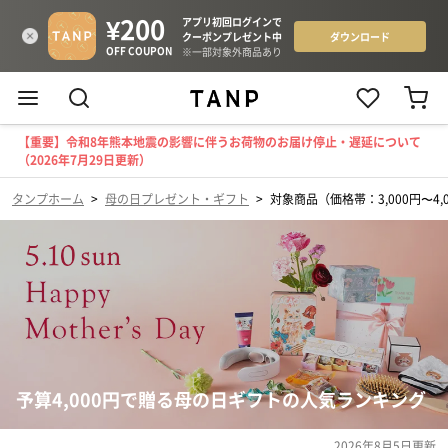
【重要】令和8年熊本地震の影響に伴うお荷物のお届け停止・遅延について
（2026年7月29日更新）
タンプホーム
>
母の日プレゼント・ギフト
>
対象商品（価格帯：3,000円〜4,
予算4,000円で贈る母の日ギフトの人気ランキング
2026年8月5日
更新