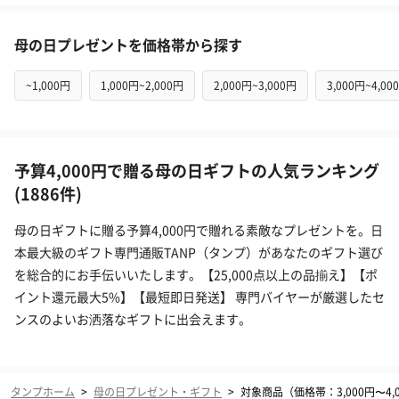
母の日プレゼントを価格帯から探す
~1,000円
1,000円~2,000円
2,000円~3,000円
3,000円~4,00
予算4,000円で贈る母の日ギフトの人気ランキング
(1886件)
母の日ギフトに贈る予算4,000円で贈れる素敵なプレゼントを。日
本最大級のギフト専門通販TANP（タンプ）があなたのギフト選び
を総合的にお手伝いいたします。【25,000点以上の品揃え】【ポ
イント還元最大5%】【最短即日発送】 専門バイヤーが厳選したセ
ンスのよいお洒落なギフトに出会えます。
タンプホーム
>
母の日プレゼント・ギフト
>
対象商品（価格帯：3,000円〜4,