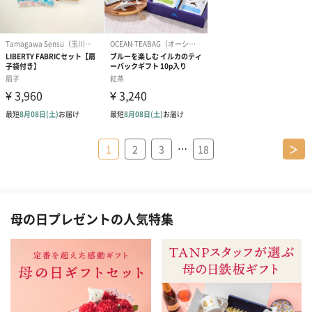
…
1
2
3
18
＞
母の日プレゼントの人気特集