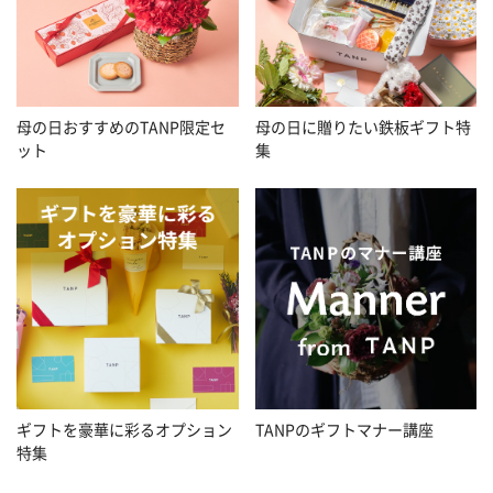
母の日おすすめのTANP限定セ
母の日に贈りたい鉄板ギフト特
ット
集
ギフトを豪華に彩るオプション
TANPのギフトマナー講座
特集