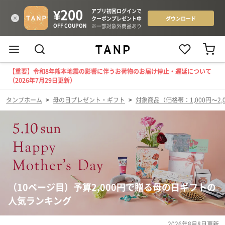
【重要】令和8年熊本地震の影響に伴うお荷物のお届け停止・遅延について
（2026年7月29日更新）
タンプホーム
>
母の日プレゼント・ギフト
>
対象商品（価格帯：1,000円〜2,
（10ページ目）予算2,000円で贈る母の日ギフトの
人気ランキング
2026年8月8日
更新