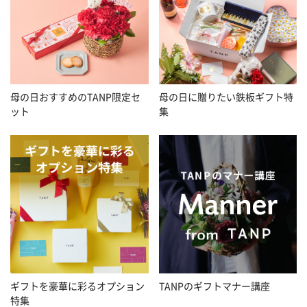
母の日おすすめのTANP限定セ
母の日に贈りたい鉄板ギフト特
ット
集
ギフトを豪華に彩るオプション
TANPのギフトマナー講座
特集