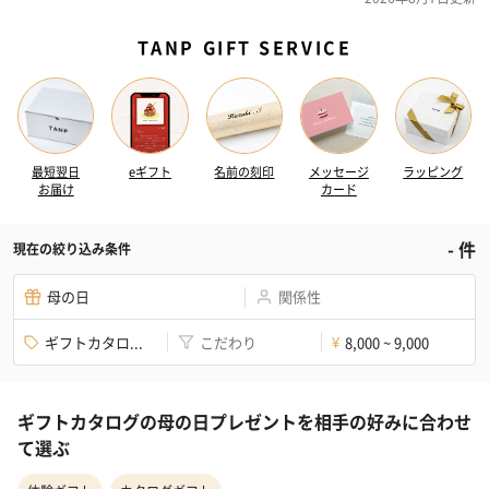
TANP GIFT SERVICE
最短翌日
eギフト
名前の刻印
メッセージ
ラッピング
お届け
カード
-
件
現在の絞り込み条件
母の日
関係性
ギフトカタロ...
こだわり
8,000 ~ 9,000
¥
ギフトカタログの母の日プレゼントを相手の好みに合わせ
て選ぶ