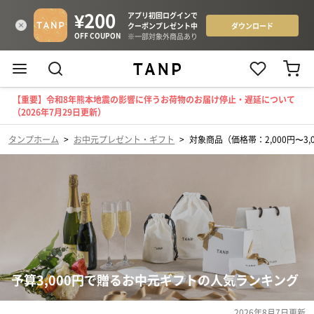
【重要】令和8年熊本地震の影響に伴うお荷物のお届け停止・遅延について
（2026年7月29日更新）
タンプホーム
>
お中元プレゼント・ギフト
>
対象商品（価格帯：2,000円〜3,
予算3,000円で贈るお中元ギフトの人気ランキング
2026年8月7日
更新