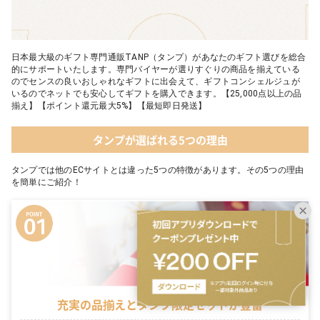
日本最大級のギフト専門通販TANP（タンプ）があなたのギフト選びを総合
的にサポートいたします。専門バイヤーが選りすぐりの商品を揃えている
のでセンスの良いおしゃれなギフトに出会えて、ギフトコンシェルジュが
いるのでネットでも安心してギフトを購入できます。【25,000点以上の品
揃え】【ポイント還元最大5%】【最短即日発送】
タンプが選ばれる5つの理由
タンプでは他のECサイトとは違った5つの特徴があります。その5つの理由
を簡単にご紹介！
充実の品揃えとタンプ限定セットが豊富