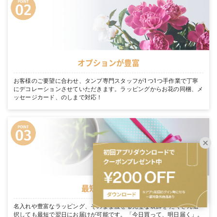
オプションが豊富
お客様のご要望に合わせ、タンプ専門スタッフが1つ1つ手作業で丁寧
にデコレーションさせていただきます。ラッピングからお花の同梱、メ
ッセージカード、のしまで対応！
最短翌日お届け
名入れや豊富なラッピング、そのまま渡せる完璧な装飾を たくさん選
択しても最短で翌日にお届けが可能です。「今日買って、明日届く」。