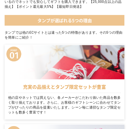
いるのでネットでも安心してギフトを購入できます。【25,000点以上の品
揃え】【ポイント還元最大5%】【最短即日発送】
タンプが選ばれる5つの理由
タンプでは他のECサイトとは違った5つの特徴があります。その5つの理由
を簡単にご紹介！
充実の品揃えとタンプ限定セットが豊富
他の店やネットでは買えない、各メーカーがこだわり抜いた商品を数多
く取り揃えております。さらに、お客様のギフトシーンに合わせてタン
プがぴったりの商品を提案いたします。シーン毎に適切なタンプ限定セ
ットも数多く豊富です！