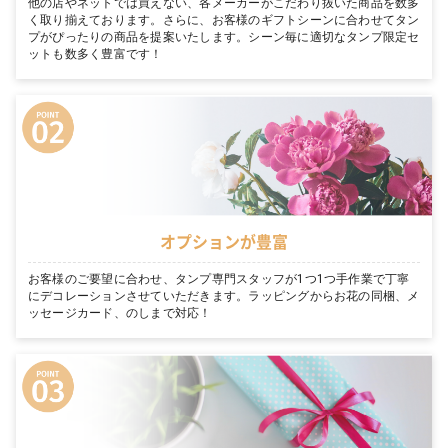
他の店やネットでは買えない、各メーカーがこだわり抜いた商品を数多
く取り揃えております。さらに、お客様のギフトシーンに合わせてタン
プがぴったりの商品を提案いたします。シーン毎に適切なタンプ限定セ
ットも数多く豊富です！
オプションが豊富
お客様のご要望に合わせ、タンプ専門スタッフが1つ1つ手作業で丁寧
にデコレーションさせていただきます。ラッピングからお花の同梱、メ
ッセージカード、のしまで対応！