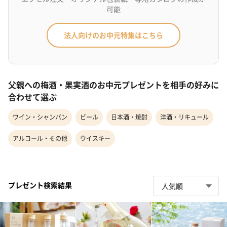
可能
法人向けのお中元特集はこちら
父親への梅酒・果実酒のお中元プレゼントを相手の好みに
合わせて選ぶ
ワイン・シャンパン
ビール
日本酒・焼酎
洋酒・リキュール
アルコール・その他
ウイスキー
プレゼント検索結果