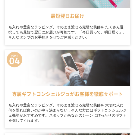
最短翌日お届け
名入れや豊富なラッピング、そのまま渡せる完璧な装飾を たくさん選
択しても最短で翌日にお届けが可能です。「今日買って、明日届く」。
そんなタンプのお手軽さをぜひご体感ください。
専属ギフトコンシェルジュがお客様を徹底サポート
名入れや豊富なラッピング、そのまま渡せる完璧な装飾を 大切な人に
何を贈れば良いのか中々決まらない… そんな方にはギフトコンシェルジ
ュ機能がおすすめです。スタッフがあなたのシーンにぴったりのギフト
を探してくれます。