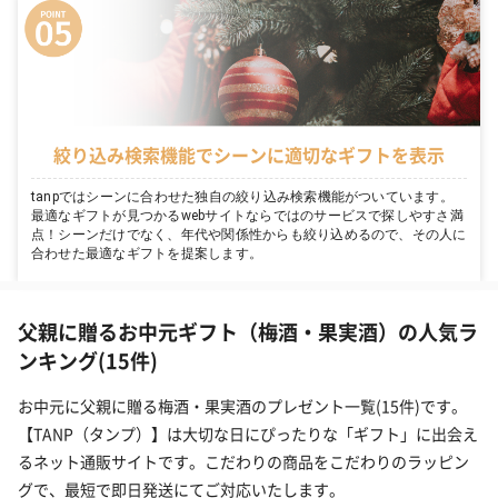
絞り込み検索機能でシーンに適切なギフトを表示
tanpではシーンに合わせた独自の絞り込み検索機能がついています。
最適なギフトが見つかるwebサイトならではのサービスで探しやすさ満
点！シーンだけでなく、年代や関係性からも絞り込めるので、その人に
合わせた最適なギフトを提案します。
父親に贈るお中元ギフト（梅酒・果実酒）の人気ラ
ンキング(15件)
お中元に父親に贈る梅酒・果実酒のプレゼント一覧(15件)です。
【TANP（タンプ）】は大切な日にぴったりな「ギフト」に出会え
るネット通販サイトです。こだわりの商品をこだわりのラッピン
グで、最短で即日発送にてご対応いたします。