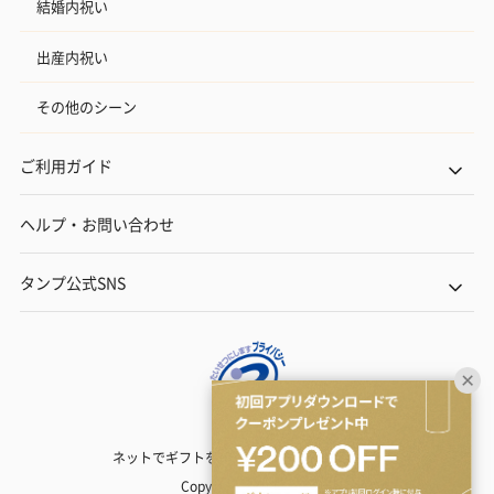
結婚内祝い
出産内祝い
その他のシーン
ご利用ガイド
ヘルプ・お問い合わせ
タンプ公式SNS
ネットでギフトを贈るなら | TANP（タンプ）
Copyright© TANP Inc.