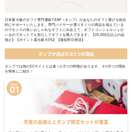
日本最大級のギフト専門通販TANP（タンプ）があなたのギフト選びを総合
的にサポートいたします。専門バイヤーが選りすぐりの商品を揃えている
のでセンスの良いおしゃれなギフトに出会えて、ギフトコンシェルジュが
いるのでネットでも安心してギフトを購入できます。【25,000点以上の品
揃え】【ポイント還元最大5%】【最短即日発送】
タンプが選ばれる5つの理由
タンプでは他のECサイトとは違った5つの特徴があります。その5つの理由
を簡単にご紹介！
充実の品揃えとタンプ限定セットが豊富