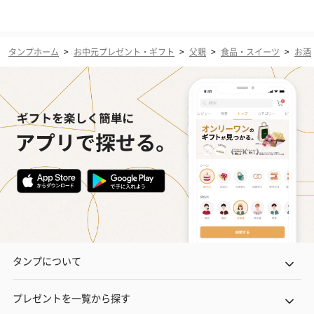
タンプホーム
>
お中元プレゼント・ギフト
>
父親
>
食品・スイーツ
>
お酒
タンプについて
プレゼントを一覧から探す