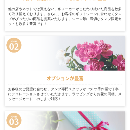
他の店やネットでは買えない、各メーカーがこだわり抜いた商品を数多
く取り揃えております。さらに、お客様のギフトシーンに合わせてタン
プがぴったりの商品を提案いたします。シーン毎に適切なタンプ限定セ
ットも数多く豊富です！
オプションが豊富
お客様のご要望に合わせ、タンプ専門スタッフが1つ1つ手作業で丁寧
にデコレーションさせていただきます。ラッピングからお花の同梱、メ
ッセージカード、のしまで対応！