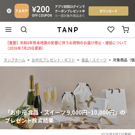
【重要】令和8年熊本地震の影響に伴うお荷物のお届け停止・遅延について
（2026年7月29日更新）
タンプホーム
>
お中元プレゼント・ギフト
>
食品・スイーツ
>
対象商品（価格
「お中元 食品・スイーツ 9,000円~10,000円」の
プレゼント検索結果
2026年8月7日
更新