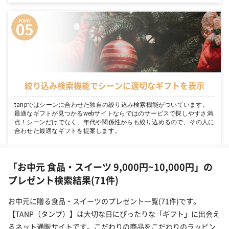
絞り込み検索機能でシーンに適切なギフトを表示
tanpではシーンに合わせた独自の絞り込み検索機能がついています。
最適なギフトが見つかるwebサイトならではのサービスで探しやすさ満
点！シーンだけでなく、年代や関係性からも絞り込めるので、その人に
合わせた最適なギフトを提案します。
「お中元 食品・スイーツ 9,000円~10,000円」の
プレゼント検索結果(71件)
お中元に贈る食品・スイーツのプレゼント一覧(71件)です。
【TANP（タンプ）】は大切な日にぴったりな「ギフト」に出会え
るネット通販サイトです。こだわりの商品をこだわりのラッピン