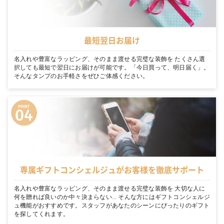
最短翌日お届け
名入れや豊富なラッピング、そのまま渡せる完璧な装飾を たくさん選
択しても最短で翌日にお届けが可能です。「今日買って、明日届く」。
そんなタンプのお手軽さをぜひご体感ください。
専属ギフトコンシェルジュがお客様を徹底サポート
名入れや豊富なラッピング、そのまま渡せる完璧な装飾を 大切な人に
何を贈れば良いのか中々決まらない… そんな方にはギフトコンシェルジ
ュ機能がおすすめです。スタッフがあなたのシーンにぴったりのギフト
を探してくれます。