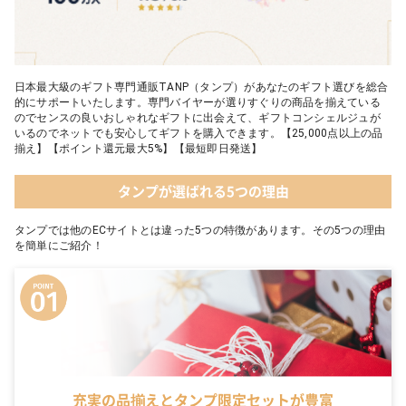
日本最大級のギフト専門通販TANP（タンプ）があなたのギフト選びを総合
的にサポートいたします。専門バイヤーが選りすぐりの商品を揃えている
のでセンスの良いおしゃれなギフトに出会えて、ギフトコンシェルジュが
いるのでネットでも安心してギフトを購入できます。【25,000点以上の品
揃え】【ポイント還元最大5%】【最短即日発送】
タンプが選ばれる5つの理由
タンプでは他のECサイトとは違った5つの特徴があります。その5つの理由
を簡単にご紹介！
充実の品揃えとタンプ限定セットが豊富