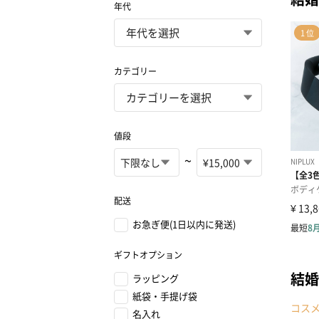
年代
カテゴリー
値段
~
配送
お急ぎ便(1日以内に発送)
ギフトオプション
結婚
ラッピング
紙袋・手提げ袋
コス
名入れ