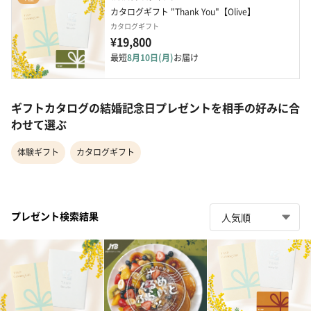
カタログギフト "Thank You"【Olive】
カタログギフト
¥19,800
最短
8月10日(月)
お届け
ギフトカタログの結婚記念日プレゼントを相手の好みに合
わせて選ぶ
体験ギフト
カタログギフト
プレゼント検索結果