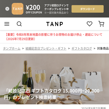
【重要】令和8年熊本地震の影響に伴うお荷物のお届け停止・遅延について
（2026年7月29日更新）
タンプホーム
>
結婚記念日プレゼント・ギフト
>
ギフトカタログ
>
対象商品（
「結婚記念日 ギフトカタログ 15,000円~20,000
円」のプレゼント検索結果
2026年8月7日
更新