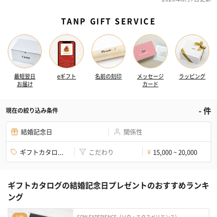
TANP GIFT SERVICE
最短翌日
eギフト
名前の刻印
メッセージ
ラッピング
お届け
カード
-
件
現在の絞り込み条件
結婚記念日
関係性
ギフトカタロ...
こだわり
15,000 ~ 20,000
¥
ギフトカタログの結婚記念日プレゼントのおすすめランキ
ング
SOW EXPERIENCE（ソウ・エクスペリエンス）