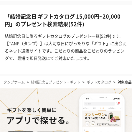
「結婚記念日 ギフトカタログ 15,000円~20,000
円」のプレゼント検索結果(52件)
結婚記念日に贈るギフトカタログのプレゼント一覧(52件)です。
【TANP（タンプ）】は大切な日にぴったりな「ギフト」に出会え
るネット通販サイトです。こだわりの商品をこだわりのラッピン
グで、最短で即日発送にてご対応いたします。
タンプホーム
>
結婚記念日プレゼント・ギフト
>
ギフトカタログ
>
対象商品（