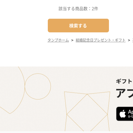
該当する商品数：
2件
検索する
>
>
タンプホーム
結婚記念日プレゼント・ギフト