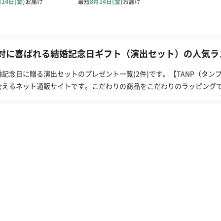
対に喜ばれる結婚記念日ギフト（演出セット）の人気ラン
婚記念日に贈る演出セットのプレゼント一覧(2件)です。【TANP（タ
会えるネット通販サイトです。こだわりの商品をこだわりのラッピング