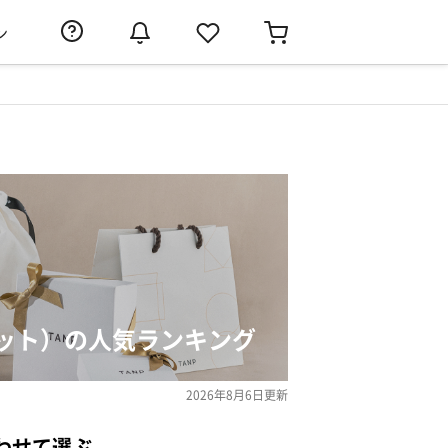
ン
ット）の人気ランキング
2026年8月6日
更新
わせて選ぶ