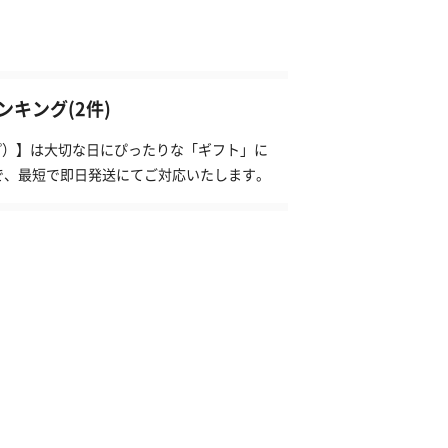
キング(2件)
ンプ）】は大切な日にぴったりな「ギフト」に
で、最短で即日発送にてご対応いたします。