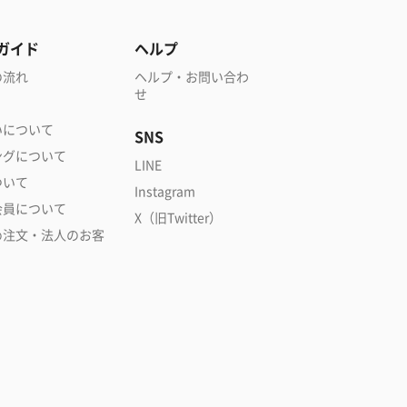
ガイド
ヘルプ
の流れ
ヘルプ・お問い合わ
せ
いについて
SNS
ングについて
LINE
ついて
Instagram
会員について
X（旧Twitter）
め注文・法人のお客