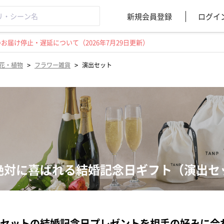
新規会員登録
ログイ
届け停止・遅延について（2026年7月29日更新）
>
>
花・植物
フラワー雑貨
演出セット
絶対に喜ばれる結婚記念日ギフト（演出セ
セットの結婚記念日プレゼントを相手の好みに合