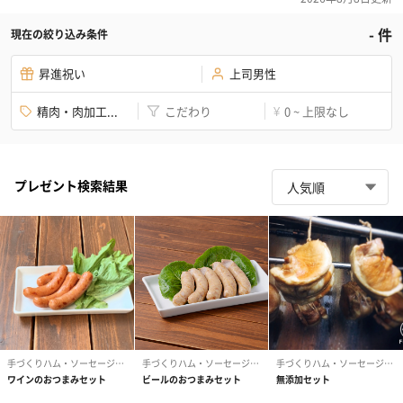
-
件
現在の絞り込み条件
昇進祝い
上司男性
精肉・肉加工...
こだわり
0 ~ 上限なし
¥
プレゼント検索結果