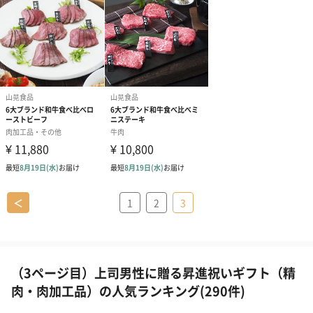
＜
1
2
3
（3ページ目）上司男性に贈る昇進祝いギフト（精
肉・肉加工品）の人気ランキング(290件)