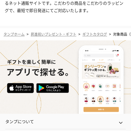
るネット通販サイトです。こだわりの商品をこだわりのラッピン
グで、最短で即日発送にてご対応いたします。
タンプホーム
>
昇進祝いプレゼント・ギフト
>
ギフトカタログ
>
対象商品（価
タンプについて