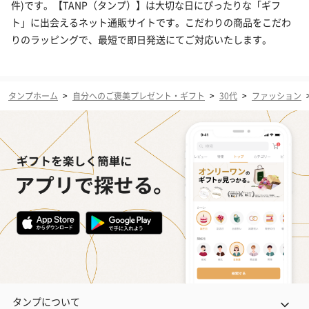
件)です。【TANP（タンプ）】は大切な日にぴったりな「ギフ
ト」に出会えるネット通販サイトです。こだわりの商品をこだわ
りのラッピングで、最短で即日発送にてご対応いたします。
タンプホーム
>
自分へのご褒美プレゼント・ギフト
>
30代
>
ファッション
タンプについて