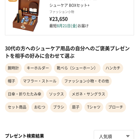
シューケア BOXセット+
ファッション小物
¥23,650
最短
8月21日(金)
お届け
30代の方へのシューケア用品の自分へのご褒美プレゼン
トを相手の好みに合わせて選ぶ
腕時計
キーホルダー
靴べら（シューホーン）
ハンカチ
帽子
マフラー・ストール
ファッション小物・その他
日傘・折りたたみ傘
ソックス
メガネ・サングラス
セット商品
おむつ
ブラシ
扇子
Tシャツ
ブローチ
プレゼント検索結果