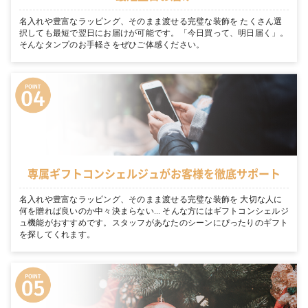
名入れや豊富なラッピング、そのまま渡せる完璧な装飾を たくさん選
択しても最短で翌日にお届けが可能です。「今日買って、明日届く」。
そんなタンプのお手軽さをぜひご体感ください。
専属ギフトコンシェルジュがお客様を徹底サポート
名入れや豊富なラッピング、そのまま渡せる完璧な装飾を 大切な人に
何を贈れば良いのか中々決まらない… そんな方にはギフトコンシェルジ
ュ機能がおすすめです。スタッフがあなたのシーンにぴったりのギフト
を探してくれます。