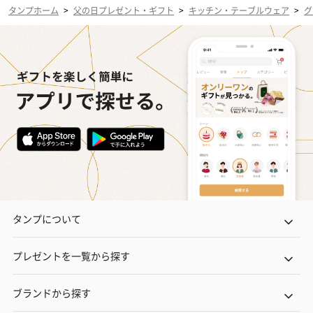
タンプホーム
>
父の日プレゼント・ギフト
>
キッチン・テーブルウェア
>
グ
タンプについて
プレゼントを一覧から探す
ブランドから探す