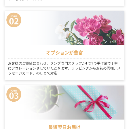
オプションが豊富
お客様のご要望に合わせ、タンプ専門スタッフが1つ1つ手作業で丁寧
にデコレーションさせていただきます。ラッピングからお花の同梱、メ
ッセージカード、のしまで対応！
最短翌日お届け