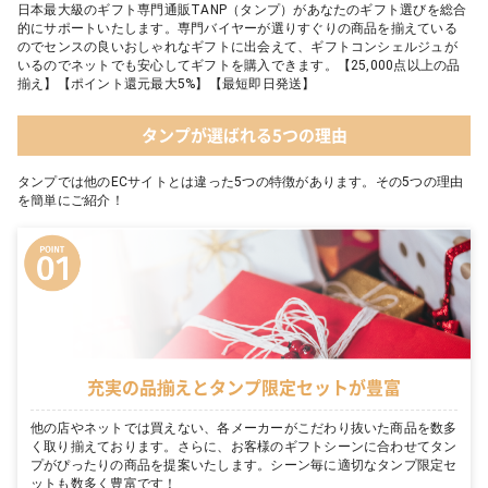
日本最大級のギフト専門通販TANP（タンプ）があなたのギフト選びを総合
的にサポートいたします。専門バイヤーが選りすぐりの商品を揃えている
のでセンスの良いおしゃれなギフトに出会えて、ギフトコンシェルジュが
いるのでネットでも安心してギフトを購入できます。【25,000点以上の品
揃え】【ポイント還元最大5%】【最短即日発送】
タンプが選ばれる5つの理由
タンプでは他のECサイトとは違った5つの特徴があります。その5つの理由
を簡単にご紹介！
充実の品揃えとタンプ限定セットが豊富
他の店やネットでは買えない、各メーカーがこだわり抜いた商品を数多
く取り揃えております。さらに、お客様のギフトシーンに合わせてタン
プがぴったりの商品を提案いたします。シーン毎に適切なタンプ限定セ
ットも数多く豊富です！