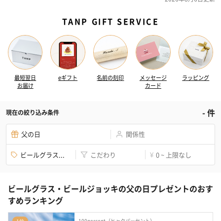
TANP GIFT SERVICE
最短翌日
eギフト
名前の刻印
メッセージ
ラッピング
お届け
カード
-
件
現在の絞り込み条件
父の日
関係性
ビールグラス...
こだわり
0 ~ 上限なし
¥
ビールグラス・ビールジョッキの父の日プレゼントのおす
すめランキング
100percent（ヒャクパーセント）