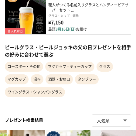
職人がつくる名前入りグラスとハンディービアサ
ーバーセット ...
グラス・カップ・酒器
¥7,150
最短
8月16日(日)
お届け
名入れ対応
ビールグラス・ビールジョッキの父の日プレゼントを相手
の好みに合わせて選ぶ
コースター・その他
マグカップ・ティーカップ
グラス
マグカップ
湯呑
酒器・お猪口
タンブラー
ワイングラス・シャンパングラス
プレゼント検索結果