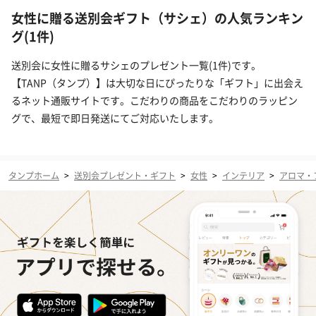
女性に贈る送別会ギフト（サシェ）の人気ランキン
グ(1件)
送別会に女性に贈るサシェのプレゼント一覧(1件)です。
【TANP（タンプ）】は大切な日にぴったりな「ギフト」に出会え
るネット通販サイトです。こだわりの商品をこだわりのラッピン
グで、最短で即日発送にてご対応いたします。
タンプホーム
>
送別会プレゼント・ギフト
>
女性
>
インテリア
>
アロマ・