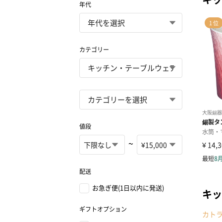
年代
カテゴリー
値段
~
配送
お急ぎ便(1日以内に発送)
キッ
ギフトオプション
カト