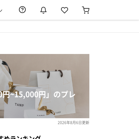
ン
円~15,000円」のプレ
2026年8月6日
更新
すめランキング