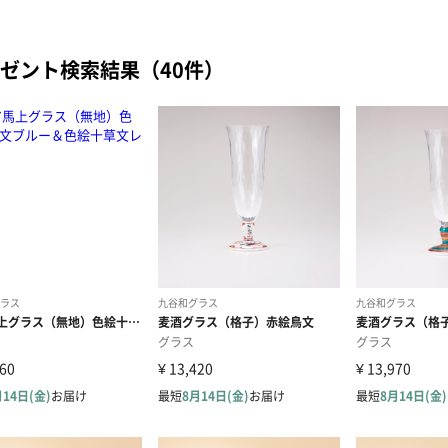
ゼント検索結果（40件）