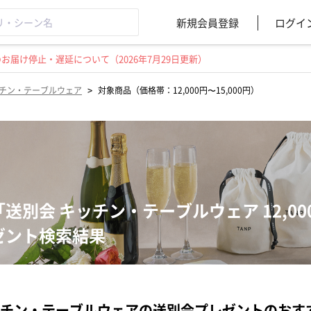
新規会員登録
ログイ
届け停止・遅延について（2026年7月29日更新）
>
チン・テーブルウェア
対象商品（価格帯：12,000円〜15,000円）
「送別会 キッチン・テーブルウェア 12,000
ゼント検索結果
チン・テーブルウェアの送別会プレゼントのおす