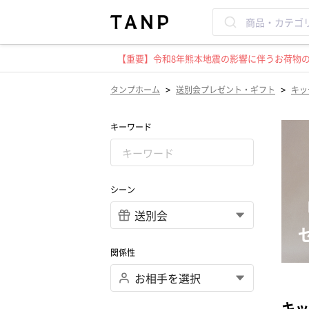
【重要】令和8年熊本地震の影響に伴うお荷物のお
>
>
タンプホーム
送別会プレゼント・ギフト
キッ
キーワード
シーン
関係性
キッ