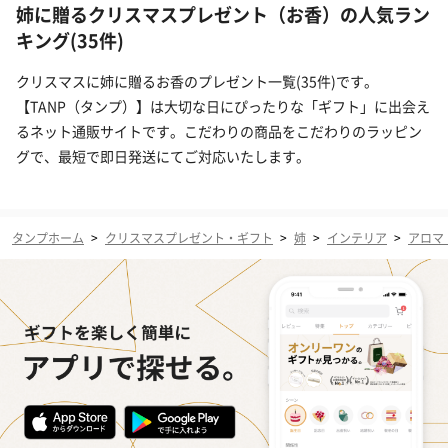
姉に贈るクリスマスプレゼント（お香）の人気ラン
キング(35件)
クリスマスに姉に贈るお香のプレゼント一覧(35件)です。
【TANP（タンプ）】は大切な日にぴったりな「ギフト」に出会え
るネット通販サイトです。こだわりの商品をこだわりのラッピン
グで、最短で即日発送にてご対応いたします。
タンプホーム
>
クリスマスプレゼント・ギフト
>
姉
>
インテリア
>
アロマ