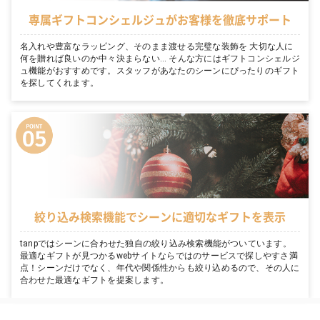
専属ギフトコンシェルジュがお客様を徹底サポート
名入れや豊富なラッピング、そのまま渡せる完璧な装飾を 大切な人に
何を贈れば良いのか中々決まらない… そんな方にはギフトコンシェルジ
ュ機能がおすすめです。スタッフがあなたのシーンにぴったりのギフト
を探してくれます。
絞り込み検索機能でシーンに適切なギフトを表示
tanpではシーンに合わせた独自の絞り込み検索機能がついています。
最適なギフトが見つかるwebサイトならではのサービスで探しやすさ満
点！シーンだけでなく、年代や関係性からも絞り込めるので、その人に
合わせた最適なギフトを提案します。