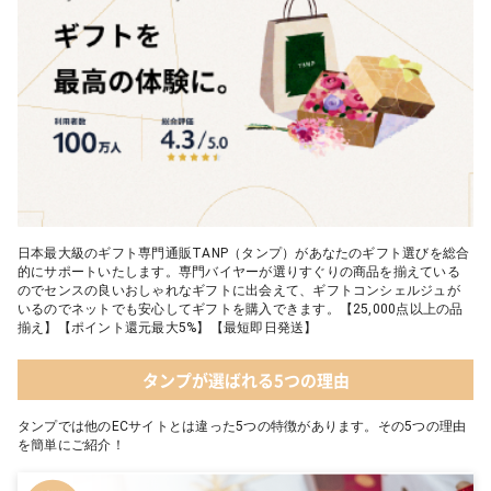
トワレ）
05 2人のための体験カタログ FOR2ギフト（GREEN）
日本最大級のギフト専門通販TANP（タンプ）があなたのギフト選びを総合
的にサポートいたします。専門バイヤーが選りすぐりの商品を揃えている
のでセンスの良いおしゃれなギフトに出会えて、ギフトコンシェルジュが
いるのでネットでも安心してギフトを購入できます。【25,000点以上の品
揃え】【ポイント還元最大5%】【最短即日発送】
タンプが選ばれる5つの理由
タンプでは他のECサイトとは違った5つの特徴があります。その5つの理由
を簡単にご紹介！