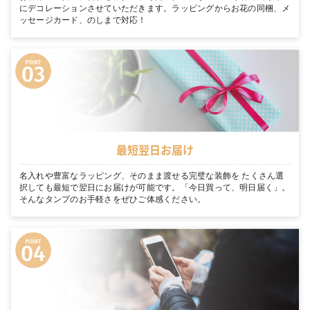
にデコレーションさせていただきます。ラッピングからお花の同梱、メ
ッセージカード、のしまで対応！
最短翌日お届け
名入れや豊富なラッピング、そのまま渡せる完璧な装飾を たくさん選
択しても最短で翌日にお届けが可能です。「今日買って、明日届く」。
そんなタンプのお手軽さをぜひご体感ください。