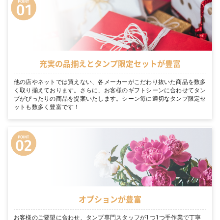
充実の品揃えとタンプ限定セットが豊富
他の店やネットでは買えない、各メーカーがこだわり抜いた商品を数多
く取り揃えております。さらに、お客様のギフトシーンに合わせてタン
プがぴったりの商品を提案いたします。シーン毎に適切なタンプ限定セ
ットも数多く豊富です！
オプションが豊富
お客様のご要望に合わせ、タンプ専門スタッフが1つ1つ手作業で丁寧