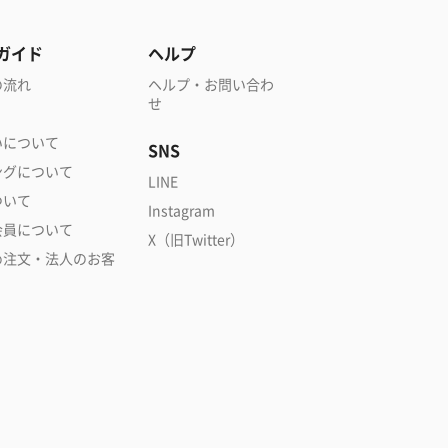
ガイド
ヘルプ
の流れ
ヘルプ・お問い合わ
せ
いについて
SNS
ングについて
LINE
ついて
Instagram
会員について
X（旧Twitter）
め注文・法人のお客