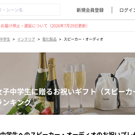
新規会員登録
ログイ
届け停止・遅延について（2026年7月29日更新）
>
>
>
中学生
インテリア
電化製品
スピーカー・オーディオ
女子中学生に贈るお祝いギフト（スピーカ
ランキング
中学生へのスピーカー・オーディオのお祝いプレ