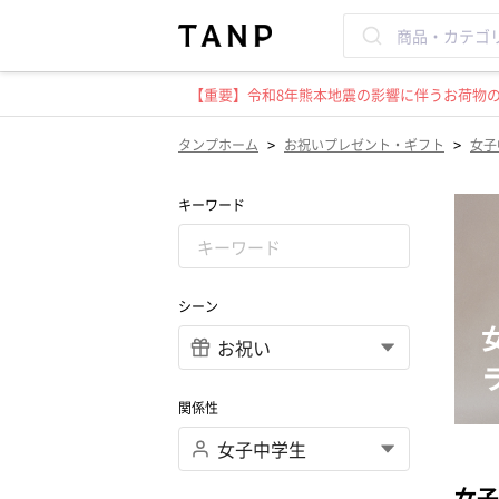
【重要】令和8年熊本地震の影響に伴うお荷物のお
>
>
タンプホーム
お祝いプレゼント・ギフト
女子
キーワード
シーン
関係性
女子