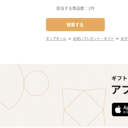
該当する商品数：
1件
検索する
>
>
タンプホーム
お祝いプレゼント・ギフト
女子