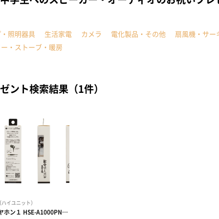
プ・照明器具
生活家電
カメラ
電化製品・その他
扇風機・サー
ター・ストーブ・暖房
ゼント検索結果（1件）