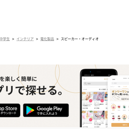
>
>
>
中学生
インテリア
電化製品
スピーカー・オーディオ