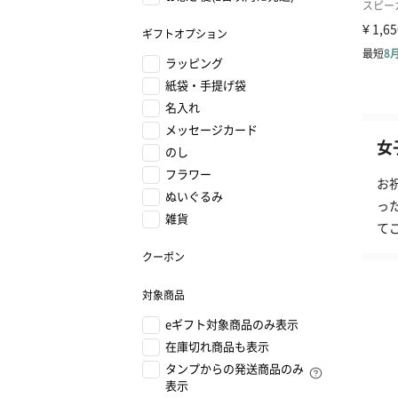
ギフトオプション
ラッピング
紙袋・手提げ袋
名入れ
メッセージカード
女
のし
フラワー
お
ぬいぐるみ
っ
雑貨
て
クーポン
対象商品
eギフト対象商品のみ表示
在庫切れ商品も表示
タンプからの発送商品のみ
表示