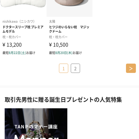
1
2
＞
取引先男性に贈る誕生日プレゼントの人気特集