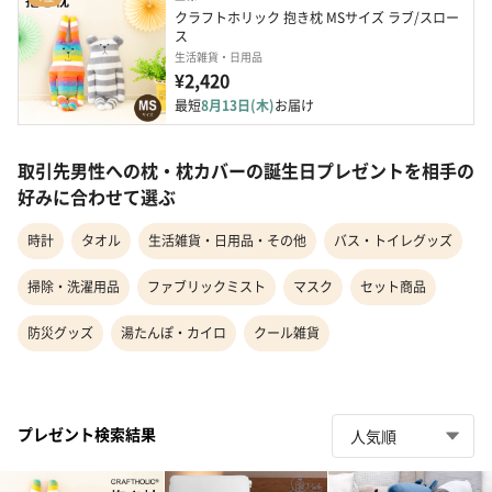
クラフトホリック 抱き枕 MSサイズ ラブ/スロー
ス
生活雑貨・日用品
¥2,420
最短
8月13日(木)
お届け
取引先男性への枕・枕カバーの誕生日プレゼントを相手の
好みに合わせて選ぶ
時計
タオル
生活雑貨・日用品・その他
バス・トイレグッズ
掃除・洗濯用品
ファブリックミスト
マスク
セット商品
防災グッズ
湯たんぽ・カイロ
クール雑貨
プレゼント検索結果