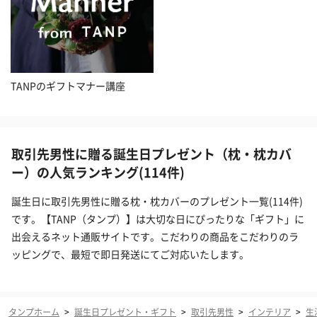
TANPのギフトマナー講座
取引先男性に贈る誕生日プレゼント（枕・枕カバ
ー）の人気ランキング(114件)
誕生日に取引先男性に贈る枕・枕カバーのプレゼント一覧(114件)
です。【TANP（タンプ）】は大切な日にぴったりな「ギフト」に
出会えるネット通販サイトです。こだわりの商品をこだわりのラ
ッピングで、最短で即日発送にてご対応いたします。
タンプホーム
>
誕生日プレゼント・ギフト
>
取引先男性
>
インテリア
>
生