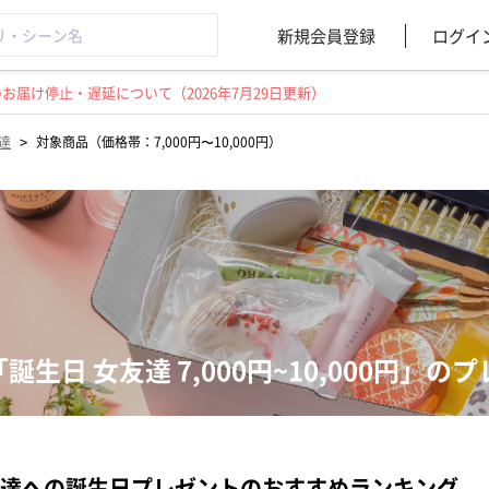
新規会員登録
ログイ
届け停止・遅延について（2026年7月29日更新）
>
達
対象商品（価格帯：7,000円〜10,000円）
「誕生日 女友達 7,000円~10,000円」
達への誕生日プレゼントのおすすめランキング