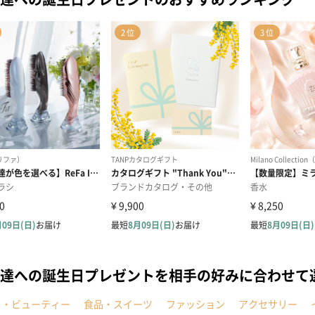
達への誕生日プレゼントを相手の好みに合わせて
メ・ビューティー
食品・スイーツ
ファッション
アクセサリー