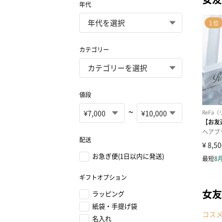
年代
カテゴリー
値段
~
配送
お急ぎ便(1日以内に発送)
ギフトオプション
女友
ラッピング
紙袋・手提げ袋
コス
名入れ