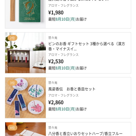
アロマ・フレグランス
¥1,980
最短
8月10日(月)
お届け
悠々庵
2位
ビンのお香 ギフトセット 3種から選べる（漢方
香・マイナスイ...
アロマ・フレグランス
¥2,530
最短
8月10日(月)
お届け
悠々庵
3位
風姿香伝　お香と香皿セット
アロマ・フレグランス
¥2,860
最短
8月10日(月)
お届け
悠々庵
4位
八分香と香立いおりセットハーブ/香立フルー