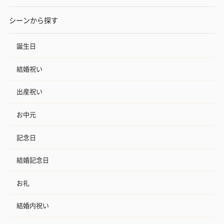
シーンから探す
誕生日
結婚祝い
出産祝い
お中元
記念日
結婚記念日
お礼
結婚内祝い