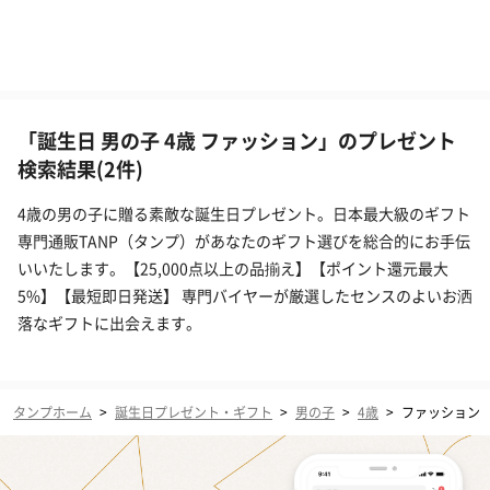
「誕生日 男の子 4歳 ファッション」のプレゼント
検索結果(2件)
4歳の男の子に贈る素敵な誕生日プレゼント。日本最大級のギフト
専門通販TANP（タンプ）があなたのギフト選びを総合的にお手伝
いいたします。【25,000点以上の品揃え】【ポイント還元最大
5%】【最短即日発送】 専門バイヤーが厳選したセンスのよいお洒
落なギフトに出会えます。
タンプホーム
>
誕生日プレゼント・ギフト
>
男の子
>
4歳
>
ファッション