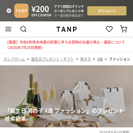
【重要】令和8年熊本地震の影響に伴うお荷物のお届け停止・遅延について
（2026年7月29日更新）
タンプホーム
>
誕生日プレゼント・ギフト
>
男の子
>
4歳
>
ファッション
「誕生日 男の子 4歳 ファッション」のプレゼント
検索結果
2026年8月5日
更新