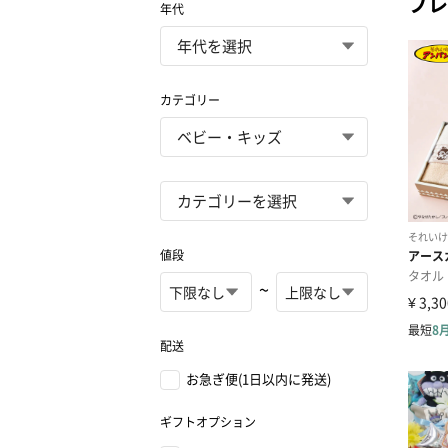
プレ
年代
カテゴリー
値段
~
配送
お急ぎ便(1日以内に発送)
ギフトオプション