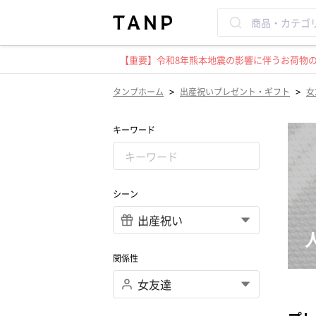
【重要】令和8年熊本地震の影響に伴うお荷物のお
>
>
タンプホーム
出産祝いプレゼント・ギフト
女
キーワード
シーン
関係性