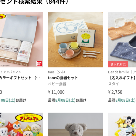
ゼント検索結果（844件）