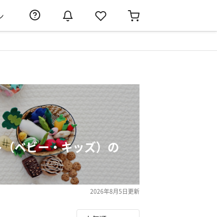
ン
ト（ベビー・キッズ）の
2026年8月5日
更新