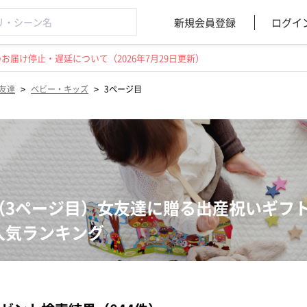
新規会員登録
ログイ
届け停止・遅延について（2026年7月29日更新）
>
>
友達
ベビー・キッズ
3ページ目
（3ページ目）女友達に贈る出産祝いギフ
人気ランキング