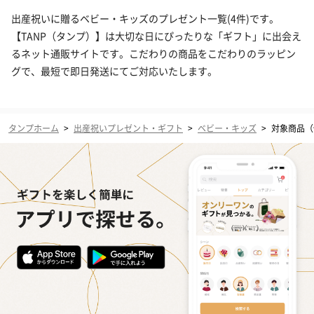
出産祝いに贈るベビー・キッズのプレゼント一覧(4件)です。
【TANP（タンプ）】は大切な日にぴったりな「ギフト」に出会え
るネット通販サイトです。こだわりの商品をこだわりのラッピン
グで、最短で即日発送にてご対応いたします。
タンプホーム
>
出産祝いプレゼント・ギフト
>
ベビー・キッズ
>
対象商品（