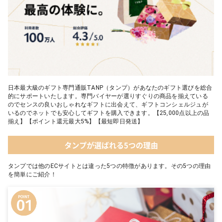
日本最大級のギフト専門通販TANP（タンプ）があなたのギフト選びを総合
的にサポートいたします。専門バイヤーが選りすぐりの商品を揃えている
のでセンスの良いおしゃれなギフトに出会えて、ギフトコンシェルジュが
いるのでネットでも安心してギフトを購入できます。【25,000点以上の品
揃え】【ポイント還元最大5%】【最短即日発送】
タンプが選ばれる5つの理由
タンプでは他のECサイトとは違った5つの特徴があります。その5つの理由
を簡単にご紹介！