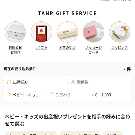
TANP GIFT SERVICE
最短翌日
eギフト
名前の刻印
メッセージ
ラッピング
お届け
カード
-
件
現在の絞り込み条件
出産祝い
関係性
ベビー・キッ...
こだわり
0 ~ 1,000
¥
ベビー・キッズの出産祝いプレゼントを相手の好みに合わ
せて選ぶ