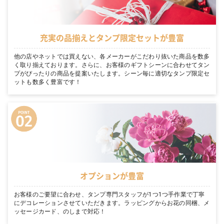
充実の品揃えとタンプ限定セットが豊富
他の店やネットでは買えない、各メーカーがこだわり抜いた商品を数多
く取り揃えております。さらに、お客様のギフトシーンに合わせてタン
プがぴったりの商品を提案いたします。シーン毎に適切なタンプ限定セ
ットも数多く豊富です！
オプションが豊富
お客様のご要望に合わせ、タンプ専門スタッフが1つ1つ手作業で丁寧
にデコレーションさせていただきます。ラッピングからお花の同梱、メ
ッセージカード、のしまで対応！