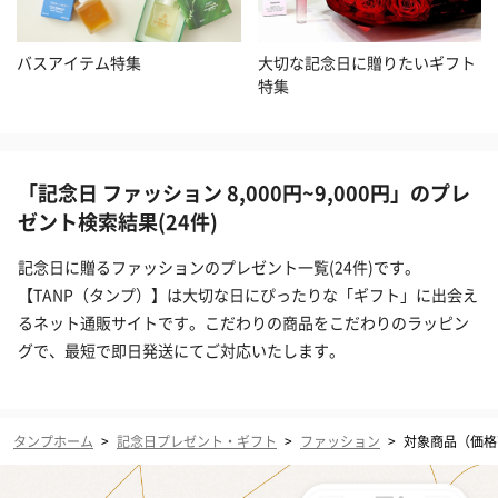
バスアイテム特集
大切な記念日に贈りたいギフト
特集
「記念日 ファッション 8,000円~9,000円」のプレ
ゼント検索結果(24件)
記念日に贈るファッションのプレゼント一覧(24件)です。
【TANP（タンプ）】は大切な日にぴったりな「ギフト」に出会え
るネット通販サイトです。こだわりの商品をこだわりのラッピン
グで、最短で即日発送にてご対応いたします。
タンプホーム
>
記念日プレゼント・ギフト
>
ファッション
>
対象商品（価格帯