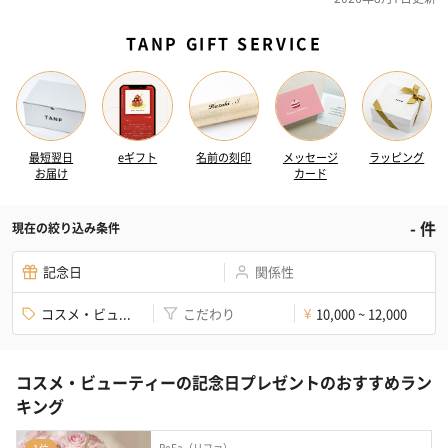
TANP GIFT SERVICE
最短翌日
eギフト
名前の刻印
メッセージ
ラッピング
お届け
カード
-
件
現在の絞り込み条件
記念日
関係性
コスメ・ビュ...
こだわり
10,000 ~ 12,000
¥
コスメ・ビューティーの記念日プレゼントのおすすめラン
キング
ReFa（リファ）