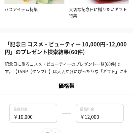
バスアイテム特集
大切な記念日に贈りたいギフト
特集
「記念日 コスメ・ビューティー 10,000円~12,000
円」のプレゼント検索結果(60件)
記念日に贈るコスメ・ビューティーのプレゼント一覧(60件)で
す。【TANP（タンプ）】は大切な日にぴったりな「ギフト」に出
会えるネット通販サイトです。こだわりの商品をこだわりのラッ
ピングで、最短で即日発送にてご対応いたします。
タンプホーム
>
記念日プレゼント・ギフト
>
コスメ・ビューティー
>
対象商