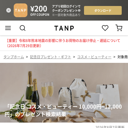
【重要】令和8年熊本地震の影響に伴うお荷物のお届け停止・遅延について
（2026年7月29日更新）
タンプホーム
>
記念日プレゼント・ギフト
>
コスメ・ビューティー
>
対象商
「記念日 コスメ・ビューティー 10,000円~12,000
円」のプレゼント検索結果
2026年8月7日
更新