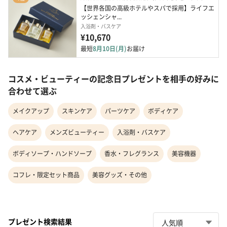
【世界各国の高級ホテルやスパで採用】ライフエ
ッシェンシャ...
入浴剤・バスケア
¥10,670
最短
8月10日(月)
お届け
コスメ・ビューティーの記念日プレゼントを相手の好みに
合わせて選ぶ
メイクアップ
スキンケア
パーツケア
ボディケア
ヘアケア
メンズビューティー
入浴剤・バスケア
ボディソープ・ハンドソープ
香水・フレグランス
美容機器
コフレ・限定セット商品
美容グッズ・その他
プレゼント検索結果