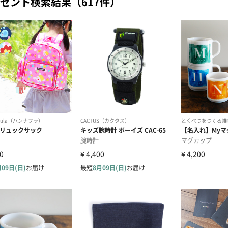
ゼント検索結果（617件）