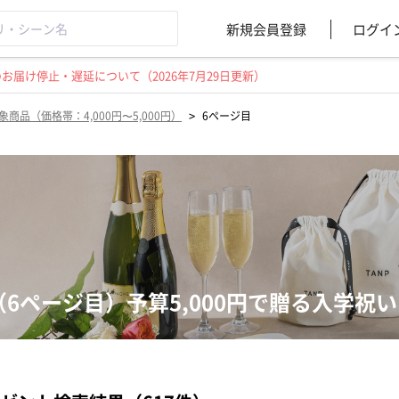
新規会員登録
ログイ
届け停止・遅延について（2026年7月29日更新）
>
象商品（価格帯：4,000円〜5,000円）
6ページ目
（6ページ目）予算5,000円で贈る入学祝