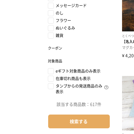
メッセージカード
のし
フラワー
ぬいぐるみ
雑貨
クーポン
対象商品
eギフト対象商品のみ表示
在庫切れ商品も表示
タンプからの発送商品のみ
表示
該当する商品数：
617件
検索する