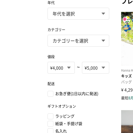
プレ
年代
カテゴリー
値段
~
配送
お急ぎ便(1日以内に発送)
ギフトオプション
ラッピング
紙袋・手提げ袋
名入れ