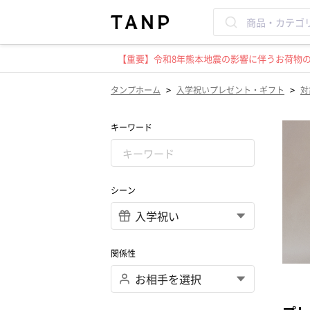
【重要】令和8年熊本地震の影響に伴うお荷物のお
>
>
タンプホーム
入学祝いプレゼント・ギフト
対
キーワード
シーン
関係性