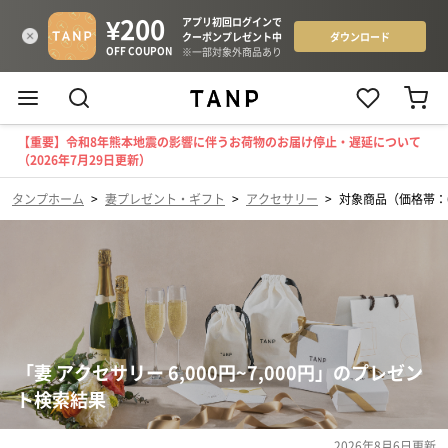
【重要】令和8年熊本地震の影響に伴うお荷物のお届け停止・遅延について
（2026年7月29日更新）
タンプホーム
>
妻プレゼント・ギフト
>
アクセサリー
>
対象商品（価格帯：6,
「妻 アクセサリー 6,000円~7,000円」のプレゼン
ト検索結果
2026年8月6日
更新