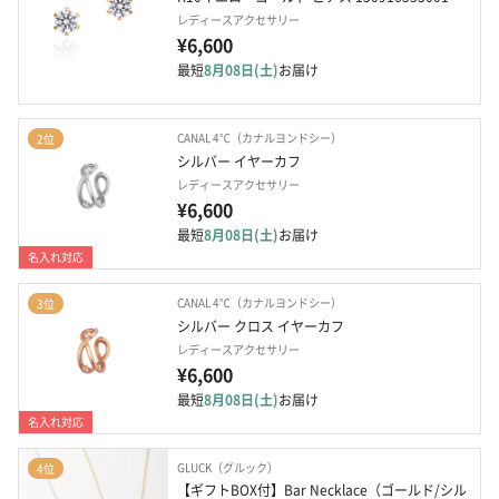
レディースアクセサリー
¥6,600
最短
8月08日(土)
お届け
CANAL 4℃（カナルヨンドシー）
2位
シルバー イヤーカフ
レディースアクセサリー
¥6,600
最短
8月08日(土)
お届け
名入れ対応
CANAL 4℃（カナルヨンドシー）
3位
シルバー クロス イヤーカフ
レディースアクセサリー
¥6,600
最短
8月08日(土)
お届け
名入れ対応
GLUCK（グルック）
4位
【ギフトBOX付】Bar Necklace（ゴールド/シル