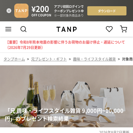
【重要】令和8年熊本地震の影響に伴うお荷物のお届け停止・遅延について
（2026年7月29日更新）
タンプホーム
>
兄プレゼント・ギフト
>
趣味・ライフスタイル雑貨
>
対象商
「兄 趣味・ライフスタイル雑貨 9,000円~10,000
円」のプレゼント検索結果
2026年8月7日
更新