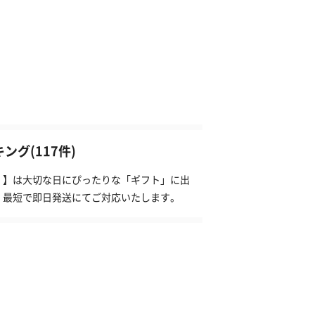
グ(117件)
プ）】は大切な日にぴったりな「ギフト」に出
、最短で即日発送にてご対応いたします。