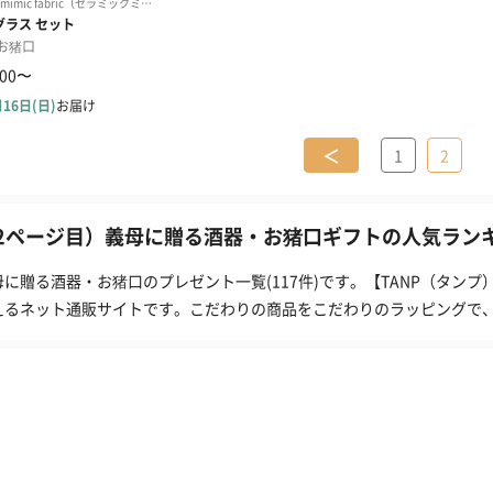
＜
1
2
2ページ目）義母に贈る酒器・お猪口ギフトの人気ランキン
母に贈る酒器・お猪口のプレゼント一覧(117件)です。【TANP（タン
えるネット通販サイトです。こだわりの商品をこだわりのラッピングで