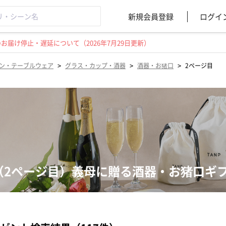
新規会員登録
ログイ
届け停止・遅延について（2026年7月29日更新）
>
>
>
ン・テーブルウェア
グラス・カップ・酒器
酒器・お猪口
2ページ目
（2ページ目）義母に贈る酒器・お猪口ギ