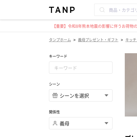
【重要】令和8年熊本地震の影響に伴うお荷物のお
>
>
タンプホーム
義母プレゼント・ギフト
キッチ
キーワード
シーン
関係性