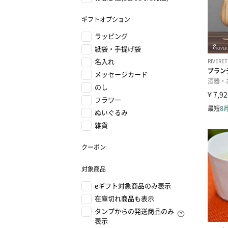
ギフトオプション
ラッピング
紙袋・手提げ袋
名入れ
メッセージカード
のし
フラワー
ぬいぐるみ
雑貨
クーポン
対象商品
eギフト対象商品のみ表示
在庫切れ商品も表示
タンプからの発送商品のみ
表示