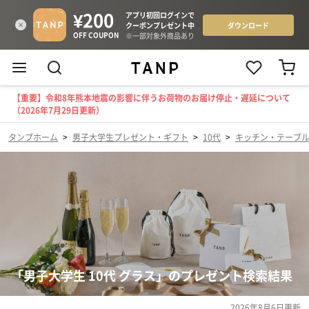
【重要】令和8年熊本地震の影響に伴うお荷物のお届け停止・遅延について
（2026年7月29日更新）
タンプホーム
>
男子大学生プレゼント・ギフト
>
10代
>
キッチン・テーブ
「男子大学生 10代 グラス」のプレゼント検索結果
2026年8月6日
更新