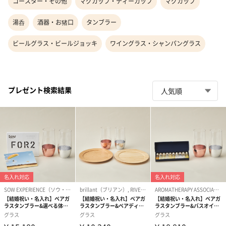
コースター・その他
マグカップ・ティーカップ
マグカップ
湯呑
酒器・お猪口
タンブラー
ビールグラス・ビールジョッキ
ワイングラス・シャンパングラス
プレゼント検索結果