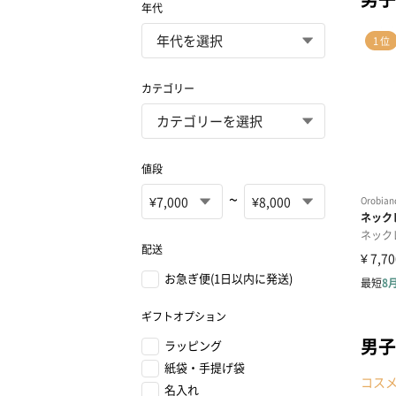
年代
カテゴリー
値段
~
配送
お急ぎ便(1日以内に発送)
ギフトオプション
男子
ラッピング
紙袋・手提げ袋
コス
名入れ