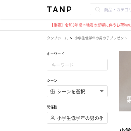
【重要】令和8年熊本地震の影響に伴うお荷物のお
>
タンプホーム
小学生低学年の男の子プレゼント・
キーワード
シーン
関係性
小学