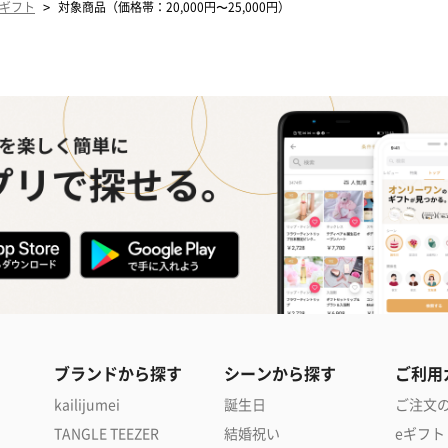
>
ギフト
対象商品（価格帯：20,000円〜25,000円）
ブランドから探す
シーンから探す
ご利用
kailijumei
誕生日
ご注文
TANGLE TEEZER
結婚祝い
eギフト