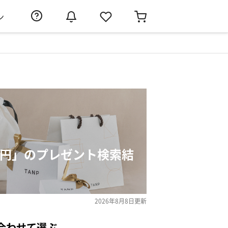
ン
000円」のプレゼント検索結
2026年8月8日
更新
合わせて選ぶ