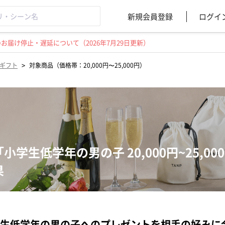
新規会員登録
ログイ
届け停止・遅延について（2026年7月29日更新）
>
ギフト
対象商品（価格帯：20,000円〜25,000円）
「小学生低学年の男の子 20,000円~25,
果
生低学年の男の子へのプレゼントを相手の好みに