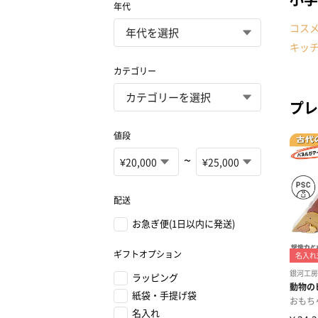
年代
コス
キッ
カテゴリー
プレ
値段
~
配送
お急ぎ便(1日以内に発送)
ギフトオプション
ラッピング
紙袋・手提げ袋
名入れ