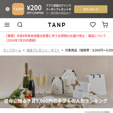
【重要】令和8年熊本地震の影響に伴うお荷物のお届け停止・遅延について
（2026年7月29日更新）
タンプホーム
>
祖母プレゼント・ギフト
>
対象商品（価格帯：8,000円〜9,00
祖母に贈る予算9,000円のギフトの人気ランキング
2026年8月8日
更新