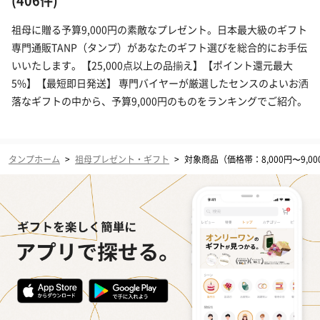
(406件)
祖母に贈る予算9,000円の素敵なプレゼント。日本最大級のギフト
専門通販TANP（タンプ）があなたのギフト選びを総合的にお手伝
いいたします。【25,000点以上の品揃え】【ポイント還元最大
5%】【最短即日発送】 専門バイヤーが厳選したセンスのよいお洒
落なギフトの中から、予算9,000円のものをランキングでご紹介。
タンプホーム
>
祖母プレゼント・ギフト
>
対象商品（価格帯：8,000円〜9,00