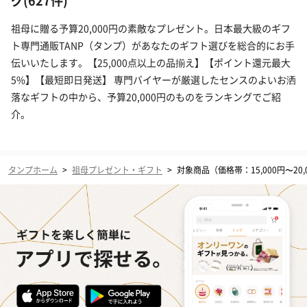
グ(627件)
祖母に贈る予算20,000円の素敵なプレゼント。日本最大級のギフ
ト専門通販TANP（タンプ）があなたのギフト選びを総合的にお手
伝いいたします。【25,000点以上の品揃え】【ポイント還元最大
5%】【最短即日発送】 専門バイヤーが厳選したセンスのよいお洒
落なギフトの中から、予算20,000円のものをランキングでご紹
介。
タンプホーム
>
祖母プレゼント・ギフト
>
対象商品（価格帯：15,000円〜20,