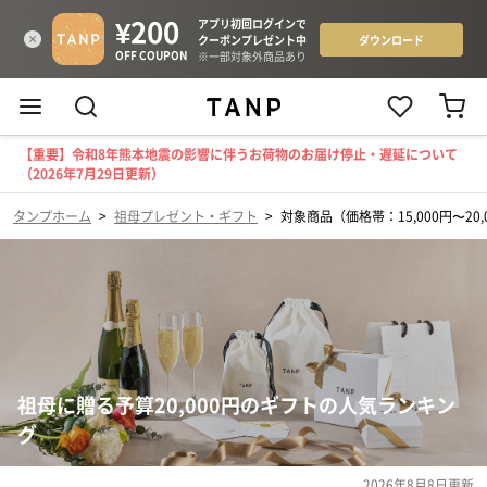
【重要】令和8年熊本地震の影響に伴うお荷物のお届け停止・遅延について
（2026年7月29日更新）
タンプホーム
>
祖母プレゼント・ギフト
>
対象商品（価格帯：15,000円〜20,
祖母に贈る予算20,000円のギフトの人気ランキン
グ
2026年8月8日
更新