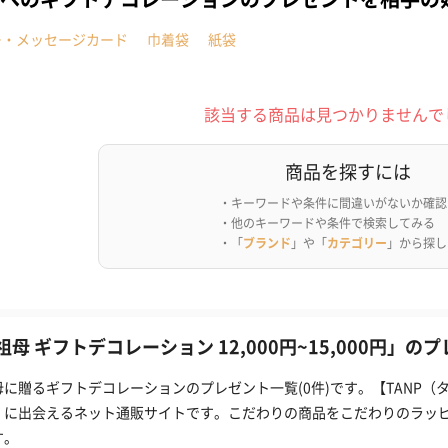
ー・メッセージカード
巾着袋
紙袋
該当する商品は見つかりませんで
商品を探すには
・キーワードや条件に間違いがないか確認
・他のキーワードや条件で検索してみる
・「
ブランド
」や「
カテゴリー
」から探し
祖母 ギフトデコレーション 12,000円~15,000円」の
母に贈るギフトデコレーションのプレゼント一覧(0件)です。【TANP
」に出会えるネット通販サイトです。こだわりの商品をこだわりのラッ
す。