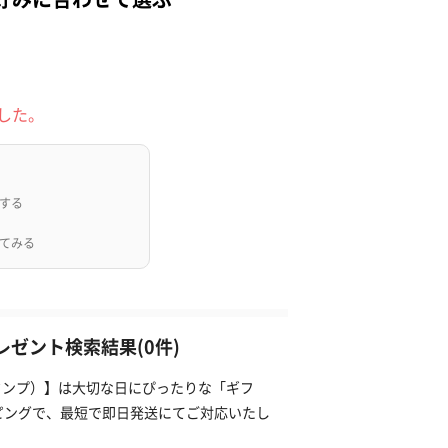
した。
する
てみる
プレゼント検索結果(0件)
（タンプ）】は大切な日にぴったりな「ギフ
ピングで、最短で即日発送にてご対応いたし