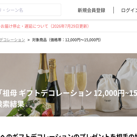
新規会員登録
ログイ
届け停止・遅延について（2026年7月29日更新）
>
デコレーション
対象商品（価格帯：12,000円〜15,000円）
「祖母 ギフトデコレーション 12,000円~1
検索結果
へのギフトデコレーションのプレゼントを相手の