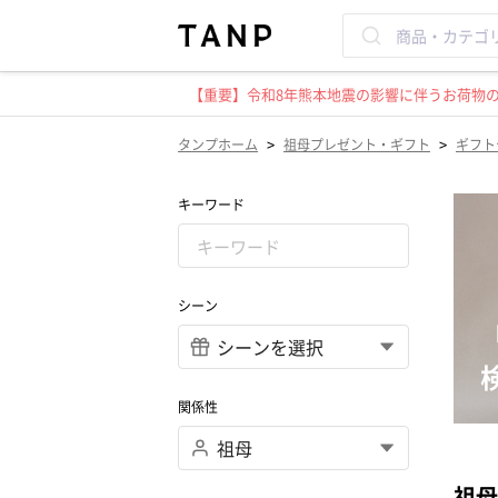
【重要】令和8年熊本地震の影響に伴うお荷物のお
>
>
タンプホーム
祖母プレゼント・ギフト
ギフト
キーワード
シーン
関係性
祖母