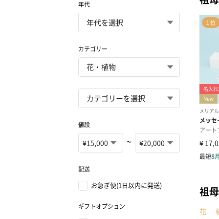
年代
カテゴリー
値段
~
配送
お急ぎ便(1日以内に発送)
祖母
ギフトオプション
花