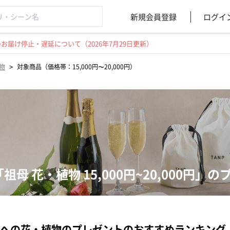
新規会員登録
ログイ
届け停止・遅延について（2026年7月29日更新）
>
物
対象商品（価格帯：15,000円〜20,000円）
「祖母 花・植物 15,000円~20,000円
への花・植物のプレゼントのおすすめランキング