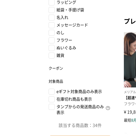
ラッピング
紙袋・手提げ袋
名入れ
プレ
メッセージカード
のし
フラワー
ぬいぐるみ
雑貨
クーポン
対象商品
eギフト対象商品のみ表示
在庫切れ商品も表示
タンプからの発送商品のみ
表示
該当する商品数：
34件