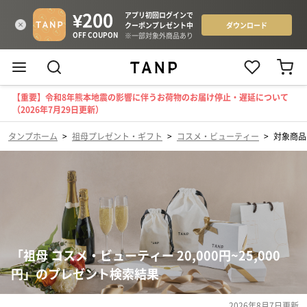
【重要】令和8年熊本地震の影響に伴うお荷物のお届け停止・遅延について
（2026年7月29日更新）
タンプホーム
>
祖母プレゼント・ギフト
>
コスメ・ビューティー
>
対象商品（
「祖母 コスメ・ビューティー 20,000円~25,000
円」のプレゼント検索結果
2026年8月7日
更新