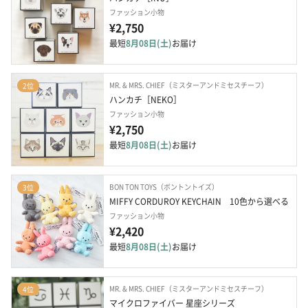
ファッション小物
¥2,750
最短
8月08日(土)
お届け
MR. & MRS. CHIEF（ミスターアンドミセスチーフ）
2位
ハンカチ［NEKO］
ファッション小物
¥2,750
最短
8月08日(土)
お届け
BON TON TOYS（ボントントイズ）
3位
MIFFY CORDUROY KEYCHAIN　10色から選べる
ファッション小物
¥2,420
最短
8月08日(土)
お届け
MR. & MRS. CHIEF（ミスターアンドミセスチーフ）
4位
マイクロファイバー 星座シリーズ