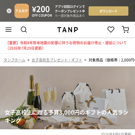
【重要】令和8年熊本地震の影響に伴うお荷物のお届け停止・遅延について
（2026年7月29日更新）
タンプホーム
>
女子高校生プレゼント・ギフト
>
対象商品（価格帯：2,000円〜
女子高校生に贈る予算3,000円のギフトの人気ラン
キング
2026年8月6日
更新