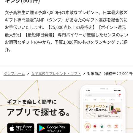
キング(501件)
女子高校生に贈る予算3,000円の素敵なプレゼント。日本最大級の
ギフト専門通販TANP（タンプ）があなたのギフト選びを総合的に
お手伝いいたします。【25,000点以上の品揃え】【ポイント還元
最大5%】【最短即日発送】 専門バイヤーが厳選したセンスのよい
お洒落なギフトの中から、予算3,000円のものをランキングでご紹
介。
タンプホーム
>
女子高校生プレゼント・ギフト
>
対象商品（価格帯：2,000円〜