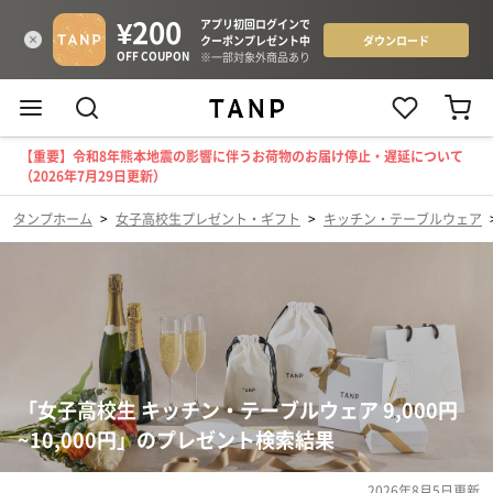
【重要】令和8年熊本地震の影響に伴うお荷物のお届け停止・遅延について
（2026年7月29日更新）
タンプホーム
>
女子高校生プレゼント・ギフト
>
キッチン・テーブルウェア
「女子高校生 キッチン・テーブルウェア 9,000円
~10,000円」のプレゼント検索結果
2026年8月5日
更新