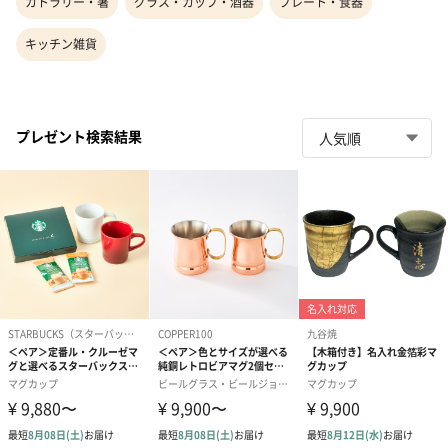
カトラリー・箸
グラス・カップ・酒器
プレート・食器
キッチン雑貨
プレゼント検索結果