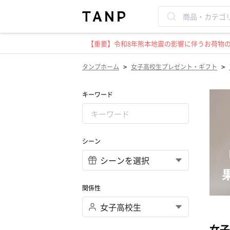
【重要】令和8年熊本地震の影響に伴うお荷物のお
>
>
タンプホーム
女子高校生プレゼント・ギフト
キーワード
シーン
関係性
女子