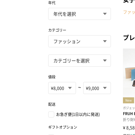
年代
ファ
カテゴリー
プレ
値段
~
配送
お急ぎ便(1日以内に発送)
ギフトオプション