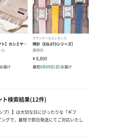
ント検索結果(12件)
タンプ）】は大切な日にぴったりな「ギフ
ピングで、最短で即日発送にてご対応いたし