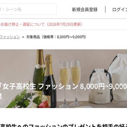
新規会員登録
ログイ
届け停止・遅延について（2026年7月29日更新）
>
ファッション
対象商品（価格帯：8,000円〜9,000円）
「女子高校生 ファッション 8,000円~9,
果
高校生へのファッションのプレゼントを相手の好