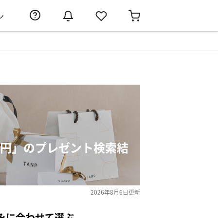
ン
000円」のプレゼント検索結
2026年8月6日
更新
みに合わせて選ぶ