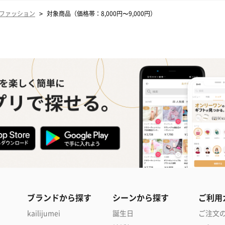
>
ファッション
対象商品（価格帯：8,000円〜9,000円）
ブランドから探す
シーンから探す
ご利用
kailijumei
誕生日
ご注文