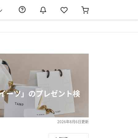
ン
スイーツ」のプレゼント検
2026年8月6日
更新