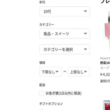
プレ
年代
カテゴリー
値段
~
配送
お急ぎ便(1日以内に発送)
ギフトオプション