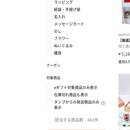
ラッピング
紙袋・手提げ袋
名入れ
メッセージカード
のし
フラワー
ぬいぐるみ
雑貨
クーポン
対象商品
eギフト対象商品のみ表示
在庫切れ商品も表示
タンプからの発送商品のみ
表示
該当する商品数：
441件