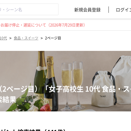
新規会員登録
ログイ
届け停止・遅延について（2026年7月29日更新）
>
>
10代
食品・スイーツ
2ページ目
（2ページ目）「女子高校生 10代 食品・
索結果