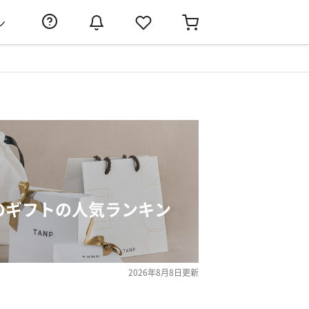
ン
トのギフトの人気ランキン
2026年8月8日
更新