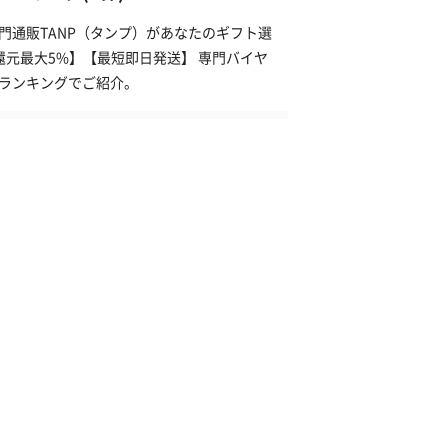
門通販TANP（タンプ）があなたのギフト選
還元最大5%】【最短即日発送】 専門バイヤ
をランキングでご紹介。