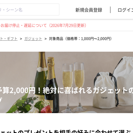
新規会員登録
ログイ
届け停止・遅延について（2026年7月29日更新）
>
>
ト・ギフト
ガジェット
対象商品（価格帯：1,000円〜2,000円）
予算2,000円！絶対に喜ばれるガジェッ
グ
ェットのプレゼントを相手の好みに合わせて選ぶ