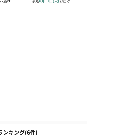
ンキング(6件)