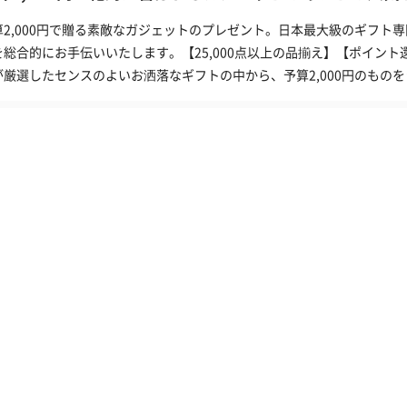
算2,000円で贈る素敵なガジェットのプレゼント。日本最大級のギフト専
を総合的にお手伝いいたします。【25,000点以上の品揃え】【ポイント
が厳選したセンスのよいお洒落なギフトの中から、予算2,000円のもの