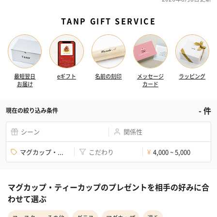
TANP GIFT SERVICE
最短翌日
eギフト
名前の刻印
メッセージ
ラッピング
お届け
カード
-
件
現在の絞り込み条件
シーン
関係性
マグカップ・...
こだわり
4,000 ~ 5,000
¥
マグカップ・ティーカップのプレゼントを相手の好みに合
わせて選ぶ