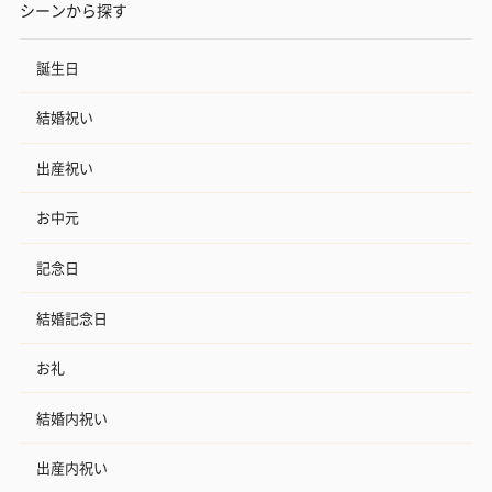
シーンから探す
誕生日
結婚祝い
出産祝い
お中元
記念日
結婚記念日
お礼
結婚内祝い
出産内祝い