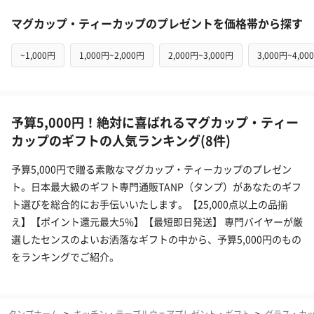
マグカップ・ティーカップのプレゼントを価格帯から探す
~1,000円
1,000円~2,000円
2,000円~3,000円
3,000円~4,00
予算5,000円！絶対に喜ばれるマグカップ・ティー
カップのギフトの人気ランキング(8件)
予算5,000円で贈る素敵なマグカップ・ティーカップのプレゼン
ト。日本最大級のギフト専門通販TANP（タンプ）があなたのギフ
ト選びを総合的にお手伝いいたします。【25,000点以上の品揃
え】【ポイント還元最大5%】【最短即日発送】 専門バイヤーが厳
選したセンスのよいお洒落なギフトの中から、予算5,000円のもの
をランキングでご紹介。
タンプホーム
>
キッチン・テーブルウェアプレゼント・ギフト
>
グラス・カ