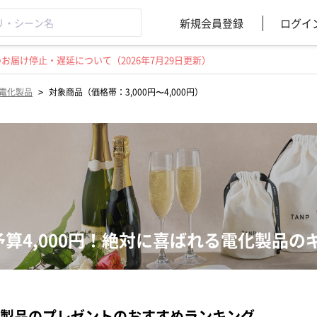
新規会員登録
ログイ
届け停止・遅延について（2026年7月29日更新）
>
電化製品
対象商品（価格帯：3,000円〜4,000円）
予算4,000円！絶対に喜ばれる電化製品
製品のプレゼントのおすすめランキング