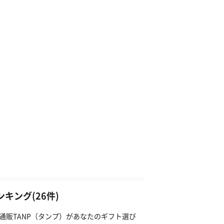
キング(26件)
通販TANP（タンプ）があなたのギフト選び