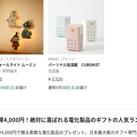
算4,000円！絶対に喜ばれる電化製品のギフトの人気ラン
算4,000円で贈る素敵な電化製品のプレゼント。日本最大級のギフト専門