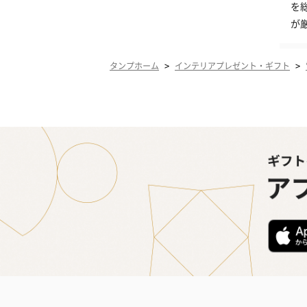
を
が
>
>
タンプホーム
インテリアプレゼント・ギフト