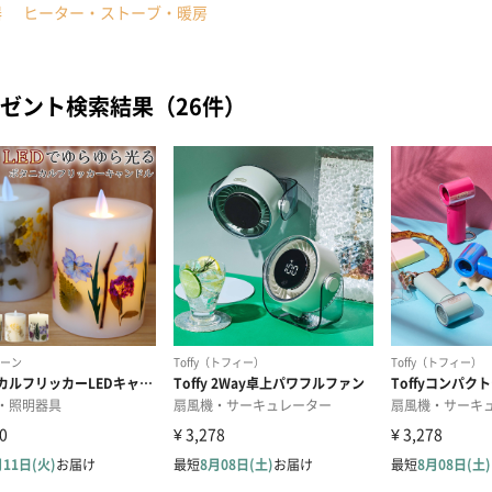
器
ヒーター・ストーブ・暖房
ゼント検索結果（26件）